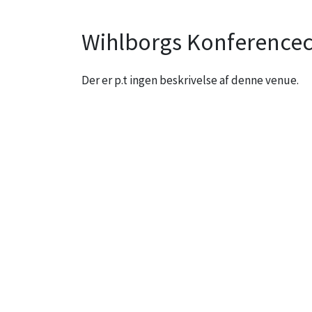
Wihlborgs Konferencec
Der er p.t ingen beskrivelse af denne venue.