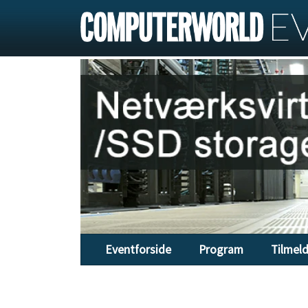
Eventforside
Program
Tilmel