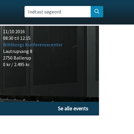
Indtast søgeord
11/10 2016
08:30 til 12:15
Wihlborgs Konferencecenter
Lautrupvang 8
2750 Ballerup
0 kr / 2.495 kr.
Se alle events