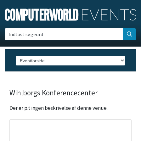
Indtast søgeord
Wihlborgs Konferencecenter
Der er p.t ingen beskrivelse af denne venue.