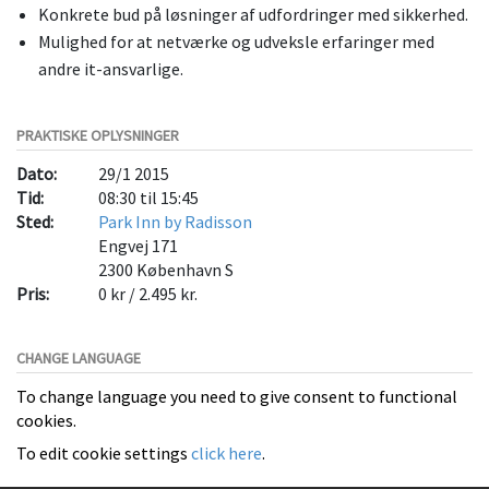
Konkrete bud på løsninger af udfordringer med sikkerhed.
Mulighed for at netværke og udveksle erfaringer med
andre it-ansvarlige.
PRAKTISKE OPLYSNINGER
Dato:
29/1 2015
Tid:
08:30 til 15:45
Sted:
Park Inn by Radisson
Engvej 171
2300
København S
Pris:
0 kr / 2.495 kr.
CHANGE LANGUAGE
To change language you need to give consent to functional
cookies.
To edit cookie settings
click here
.