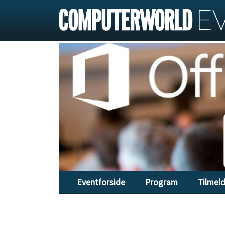
Eventforside
Program
Tilmel