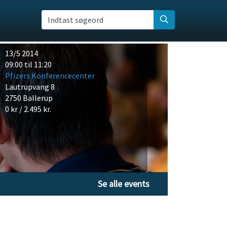
Indtast søgeord
13/5 2014
09:00 til 11:20
Pfizers Konferencecenter
Lautrupvang 8
2750 Ballerup
0 kr / 2.495 kr.
Se alle events