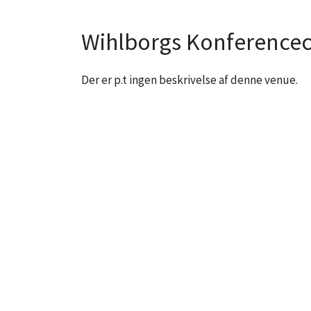
Wihlborgs Konferencec
Der er p.t ingen beskrivelse af denne venue.