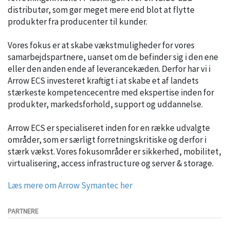
distributør, som gør meget mere end blot at flytte
produkter fra producenter til kunder.
Vores fokus er at skabe vækstmuligheder for vores
samarbejdspartnere, uanset om de befinder sig i den ene
eller den anden ende af leverancekæden. Derfor har vi i
Arrow ECS investeret kraftigt i at skabe et af landets
stærkeste kompetencecentre med ekspertise inden for
produkter, markedsforhold, support og uddannelse.
Arrow ECS er specialiseret inden for en række udvalgte
områder, som er særligt forretningskritiske og derfor i
stærk vækst. Vores fokusområder er sikkerhed, mobilitet,
virtualisering, access infrastructure og server & storage.
Læs mere om Arrow Symantec her
PARTNERE