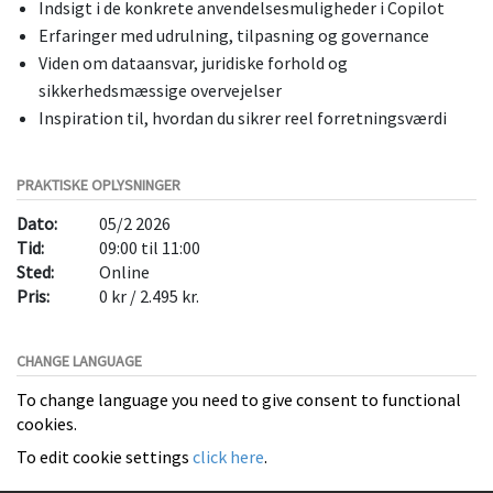
Indsigt i de konkrete anvendelsesmuligheder i Copilot
Erfaringer med udrulning, tilpasning og governance
Viden om dataansvar, juridiske forhold og
sikkerhedsmæssige overvejelser
Inspiration til, hvordan du sikrer reel forretningsværdi
PRAKTISKE OPLYSNINGER
Dato:
05/2 2026
Tid:
09:00 til 11:00
Sted:
Online
Pris:
0 kr / 2.495 kr.
CHANGE LANGUAGE
To change language you need to give consent to functional
cookies.
To edit cookie settings
click here
.