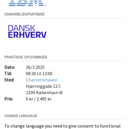
SAMARBEJDSPARTNERE
PRAKTISKE OPLYSNINGER
Dato:
26/3 2025
Tid:
08:30 til 13:00
Sted:
Charlottehaven
Hjørringgade 12 C
2100
København Ø
Pris:
0 kr / 2.495 kr.
CHANGE LANGUAGE
To change language you need to give consent to functional