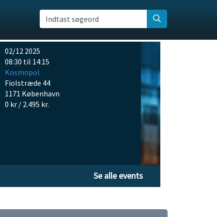
Indtast søgeord
02/12 2025
08:30 til 14:15
Kosmopol
Fiolstræde 44
1171 København
0 kr / 2.495 kr.
Se alle events