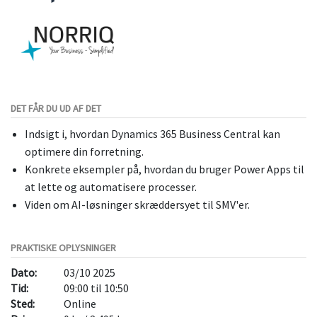
DET FÅR DU UD AF DET
Indsigt i, hvordan Dynamics 365 Business Central kan
optimere din forretning.
Konkrete eksempler på, hvordan du bruger Power Apps til
at lette og automatisere processer.
Viden om AI-løsninger skræddersyet til SMV'er.
PRAKTISKE OPLYSNINGER
Dato:
03/10 2025
Tid:
09:00 til 10:50
Sted:
Online