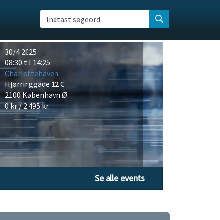
Indtast søgeord
30/4 2025
08:30 til 14:25
Charlottehaven
Hjørringgade 12 C
2100 København Ø
0 kr / 2.495 kr.
Se alle events