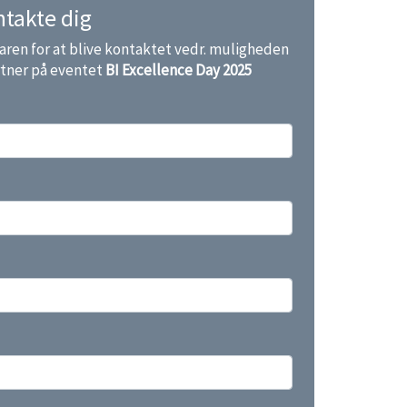
ntakte dig
ren for at blive kontaktet vedr. muligheden
artner på eventet
BI Excellence Day 2025