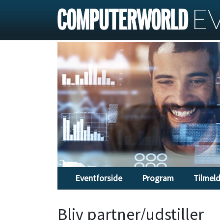
Eventforside
Program
Tilmel
Bliv partner/udstiller