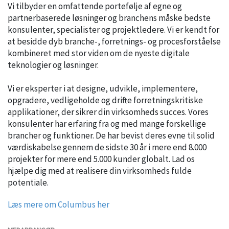
Vi tilbyder en omfattende portefølje af egne og
partnerbaserede løsninger og branchens måske bedste
konsulenter, specialister og projektledere. Vi er kendt for
at besidde dyb branche-, forretnings- og procesforståelse
kombineret med stor viden om de nyeste digitale
teknologier og løsninger.
Vi er eksperter i at designe, udvikle, implementere,
opgradere, vedligeholde og drifte forretningskritiske
applikationer, der sikrer din virksomheds succes. Vores
konsulenter har erfaring fra og med mange forskellige
brancher og funktioner. De har bevist deres evne til solid
værdiskabelse gennem de sidste 30 år i mere end 8.000
projekter for mere end 5.000 kunder globalt. Lad os
hjælpe dig med at realisere din virksomheds fulde
potentiale.
Læs mere om Columbus her