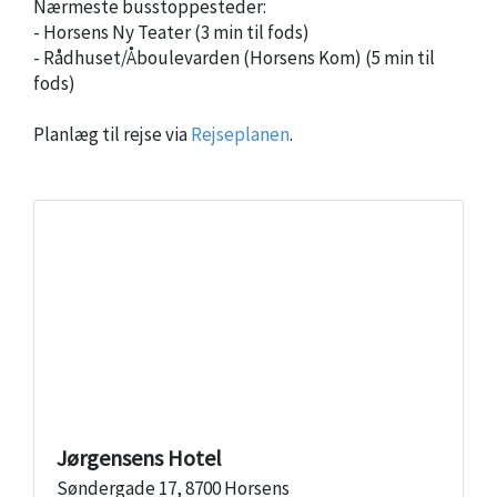
Nærmeste busstoppesteder:
- Horsens Ny Teater (3 min til fods)
- Rådhuset/Åboulevarden (Horsens Kom) (5 min til
fods)
Planlæg til rejse via
Rejseplanen
.
Jørgensens Hotel
Søndergade 17, 8700 Horsens