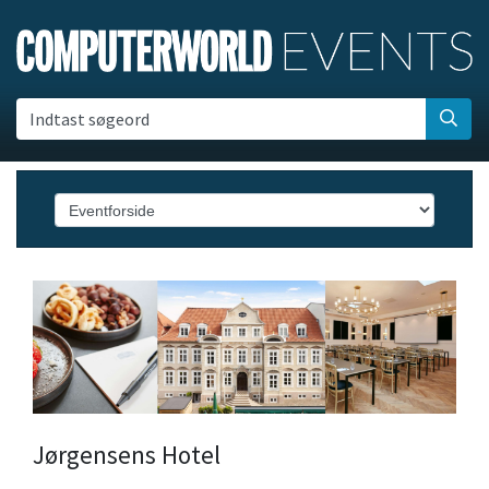
Indtast søgeord
Jørgensens Hotel