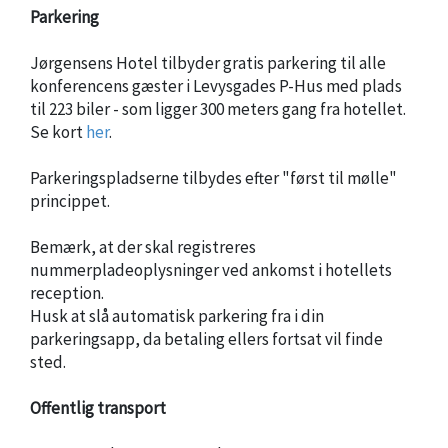
Parkering
Jørgensens Hotel tilbyder gratis parkering til alle
konferencens gæster i Levysgades P-Hus med plads
til 223 biler - som ligger 300 meters gang fra hotellet.
Se kort
her
.
Parkeringspladserne tilbydes efter "først til mølle"
princippet.
Bemærk, at der skal registreres
nummerpladeoplysninger ved ankomst i hotellets
reception.
Husk at slå automatisk parkering fra i din
parkeringsapp, da betaling ellers fortsat vil finde
sted.
Offentlig transport