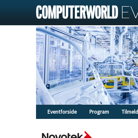
Eventforside
Program
Tilmel