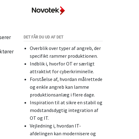
serer
DET FÅR DU UD AF DET
Overblik over typer af angreb, der
ktører
specifikt rammer produktionen.
Indblik i, hvorfor OT er særligt
attraktivt for cyberkriminelle.
Forståelse af, hvordan målrettede
og enkle angreb kan lamme
produktionsanlæg i flere dage.
Inspiration til at sikre en stabil og
modstandsdygtig integration af
OT og IT.
Vejledning i, hvordan IT-
afdelingen kan modernisere og