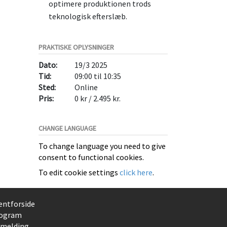
optimere produktionen trods
teknologisk efterslæb.
PRAKTISKE OPLYSNINGER
Dato:
19/3 2025
Tid:
09:00 til 10:35
Sted:
Online
Pris:
0 kr / 2.495 kr.
CHANGE LANGUAGE
To change language you need to give
consent to functional cookies.
To edit cookie settings
click here
.
entforside
ogram
lmelding