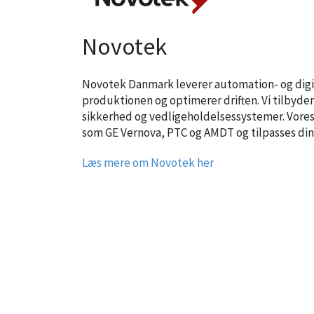
Novotek
Novotek Danmark leverer automation- og digita
produktionen og optimerer driften. Vi tilbyde
sikkerhed og vedligeholdelsessystemer. Vore
som GE Vernova, PTC og AMDT og tilpasses din
Læs mere om Novotek her