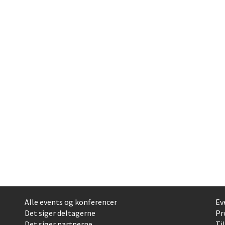
Alle events og konferencer
Ev
Det siger deltagerne
Pr
Det siger partnerne
Ti