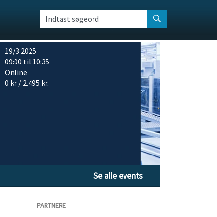
Indtast søgeord
19/3 2025
09:00 til 10:35
Online
0 kr / 2.495 kr.
Se alle events
PARTNERE