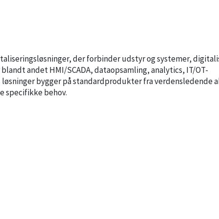
liseringsløsninger, der forbinder udstyr og systemer, digitali
r blandt andet HMI/SCADA, dataopsamling, analytics, IT/OT-
s løsninger bygger på standardprodukter fra verdensledende a
e specifikke behov.