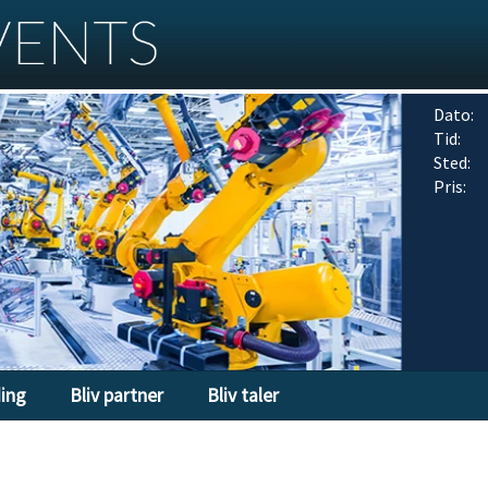
Dato:
Tid:
Sted:
Pris:
ding
Bliv partner
Bliv taler