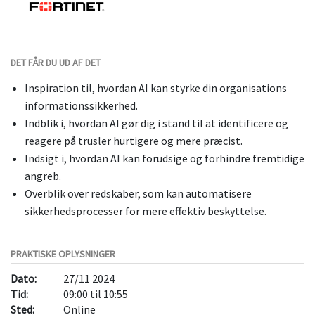
DET FÅR DU UD AF DET
Inspiration til, hvordan AI kan styrke din organisations
informationssikkerhed.
Indblik i, hvordan AI gør dig i stand til at identificere og
reagere på trusler hurtigere og mere præcist.
Indsigt i, hvordan AI kan forudsige og forhindre fremtidige
angreb.
Overblik over redskaber, som kan automatisere
sikkerhedsprocesser for mere effektiv beskyttelse.
PRAKTISKE OPLYSNINGER
Dato:
27/11 2024
Tid:
09:00 til 10:55
Sted:
Online