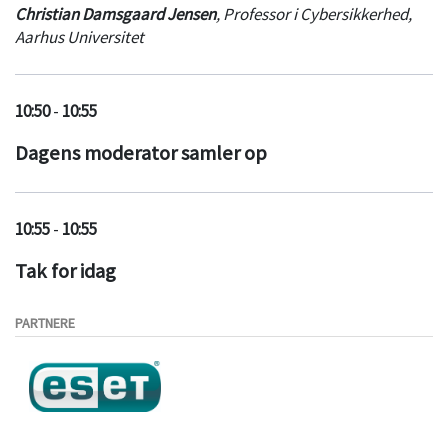
Christian Damsgaard Jensen
,
Professor i Cybersikkerhed
,
Aarhus Universitet
10:50
-
10:55
Dagens moderator samler op
10:55
-
10:55
Tak for idag
PARTNERE