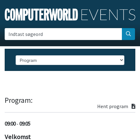
Indtast søgeord
Program:
Hent program
09:00
-
09:05
Velkomst