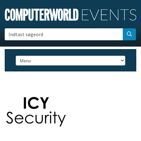
Indtast søgeord