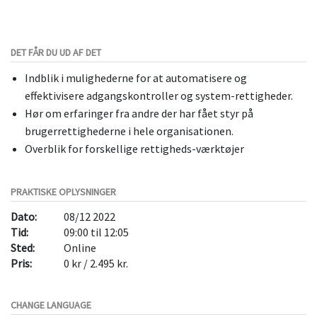
DET FÅR DU UD AF DET
Indblik i mulighederne for at automatisere og
effektivisere adgangskontroller og system-rettigheder.
Hør om erfaringer fra andre der har fået styr på
brugerrettighederne i hele organisationen.
Overblik for forskellige rettigheds-værktøjer
PRAKTISKE OPLYSNINGER
Dato:
08/12 2022
Tid:
09:00 til 12:05
Sted:
Online
Pris:
0 kr / 2.495 kr.
CHANGE LANGUAGE