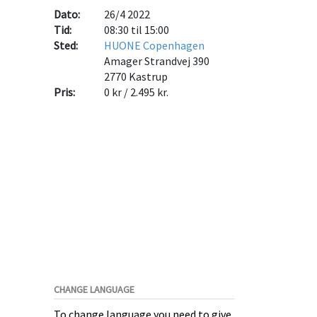
Dato:
26/4 2022
Tid:
08:30 til 15:00
Sted:
HUONE Copenhagen
Amager Strandvej 390
2770
Kastrup
Pris:
0 kr / 2.495 kr.
CHANGE LANGUAGE
To change language you need to give