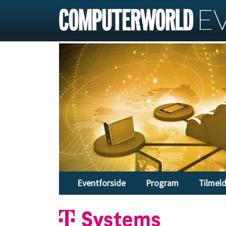
Eventforside
Program
Tilmel