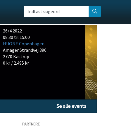
Indtast søgeord
26/4 2022
08:30 til 15:00
HUONE Copenhagen
Amager Strandvej 390
2770 Kastrup
0 kr / 2.495 kr.
Se alle events
PARTNERE