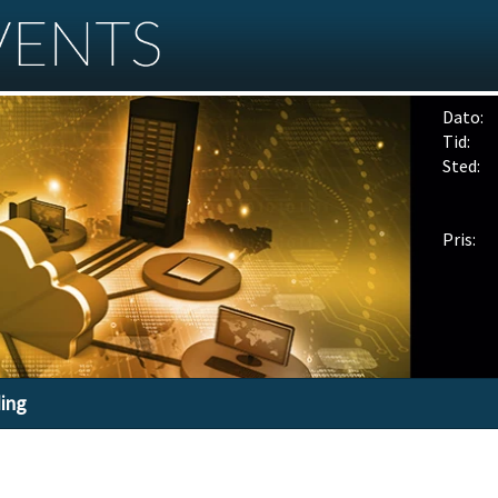
Dato:
Tid:
Sted:
Pris:
ding