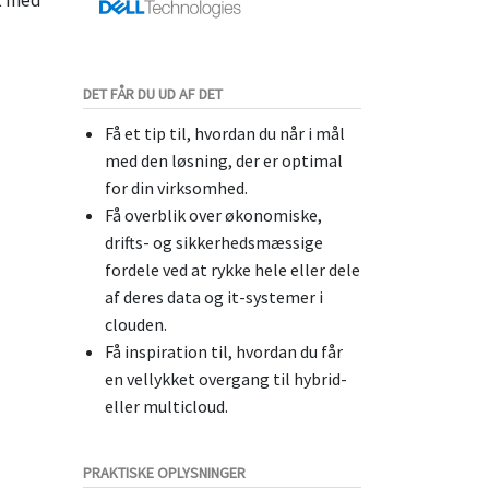
DET FÅR DU UD AF DET
Få et tip til, hvordan du når i mål
med den løsning, der er optimal
for din virksomhed.
Få overblik over økonomiske,
drifts- og sikkerhedsmæssige
fordele ved at rykke hele eller dele
af deres data og it-systemer i
clouden.
Få inspiration til, hvordan du får
en vellykket overgang til hybrid-
eller multicloud.
PRAKTISKE OPLYSNINGER