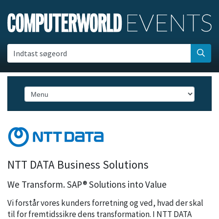
Indtast søgeord
NTT DATA Business Solutions
We Transform. SAP® Solutions into Value
Vi forstår vores kunders forretning og ved, hvad der skal
til for fremtidssikre dens transformation. I NTT DATA