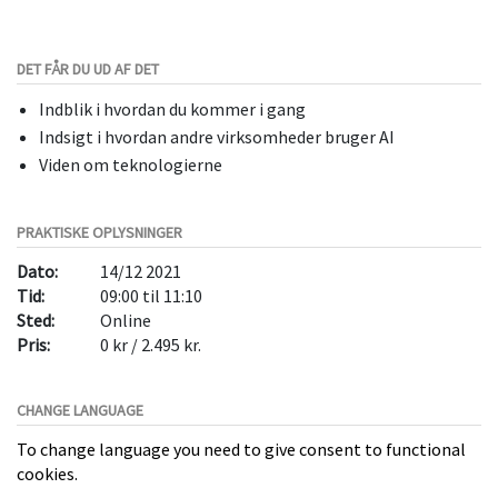
DET FÅR DU UD AF DET
Indblik i hvordan du kommer i gang
Indsigt i hvordan andre virksomheder bruger AI
Viden om teknologierne
PRAKTISKE OPLYSNINGER
Dato:
14/12 2021
Tid:
09:00 til 11:10
Sted:
Online
Pris:
0 kr / 2.495 kr.
CHANGE LANGUAGE
To change language you need to give consent to functional
cookies.