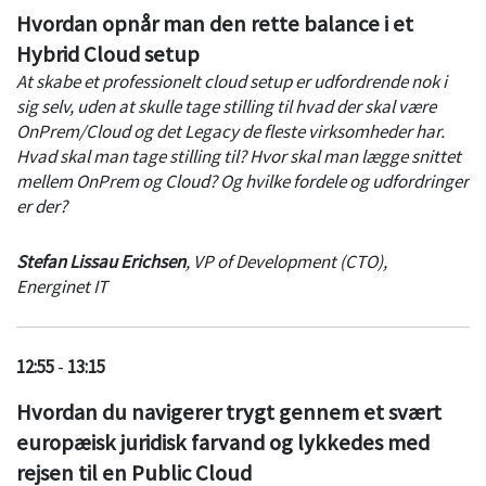
Hvordan opnår man den rette balance i et
Hybrid Cloud setup
At skabe et professionelt cloud setup er udfordrende nok i
sig selv, uden at skulle tage stilling til hvad der skal være
OnPrem/Cloud og det Legacy de fleste virksomheder har.
Hvad skal man tage stilling til? Hvor skal man lægge snittet
mellem OnPrem og Cloud? Og hvilke fordele og udfordringer
er der?
Stefan Lissau Erichsen
,
VP of Development (CTO)
,
Energinet IT
12:55
-
13:15
Hvordan du navigerer trygt gennem et svært
europæisk juridisk farvand og lykkedes med
rejsen til en Public Cloud