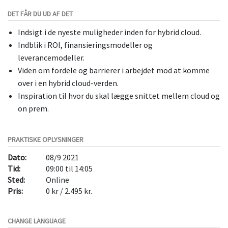
DET FÅR DU UD AF DET
Indsigt i de nyeste muligheder inden for hybrid cloud.
Indblik i ROI, finansieringsmodeller og
leverancemodeller.
Viden om fordele og barrierer i arbejdet mod at komme
over i en hybrid cloud-verden.
Inspiration til hvor du skal lægge snittet mellem cloud og
on prem.
PRAKTISKE OPLYSNINGER
Dato:
08/9 2021
Tid:
09:00 til 14:05
Sted:
Online
Pris:
0 kr / 2.495 kr.
CHANGE LANGUAGE