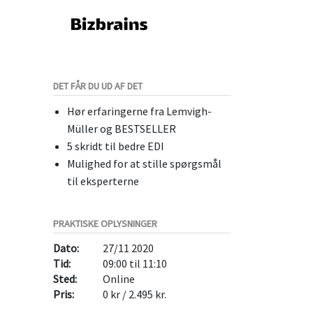
DET FÅR DU UD AF DET
Hør erfaringerne fra Lemvigh-
Müller og BESTSELLER
5 skridt til bedre EDI
Mulighed for at stille spørgsmål
til eksperterne
PRAKTISKE OPLYSNINGER
Dato:
27/11 2020
Tid:
09:00 til 11:10
Sted:
Online
Pris:
0 kr / 2.495 kr.