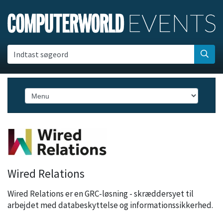
Indtast søgeord
Wired Relations
Wired Relations er en GRC-løsning - skræddersyet til
arbejdet med databeskyttelse og informationssikkerhed.