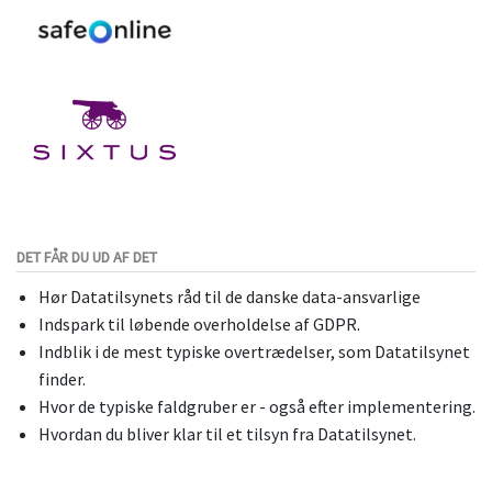
DET FÅR DU UD AF DET
Hør Datatilsynets råd til de danske data-ansvarlige
Indspark til løbende overholdelse af GDPR.
Indblik i de mest typiske overtrædelser, som Datatilsynet
finder.
Hvor de typiske faldgruber er - også efter implementering.
Hvordan du bliver klar til et tilsyn fra Datatilsynet.