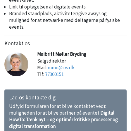
Link til optagelsen af digitale events.
Branded standplads, aktiviteter/give aways og
mulighed for at netværke med deltagerne på fysiske
events.
Kontakt os
Maibritt Møller Bryding
Salgsdirektør
Mail:
mmo@cw.dk
Tlf:
77300151
Lad os kontakte dig
Udfyld formularen for at blive kontaktet vedr.
muligheden for at blive partner på eventet
Digital
HowTo: Tænk nyt – og optimér kritiske processer og
digital transformation