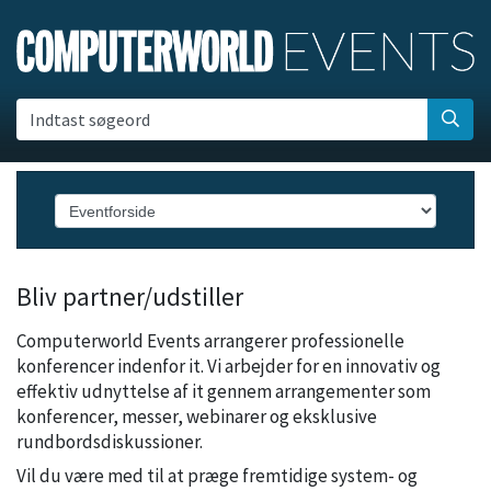
Indtast søgeord
Bliv partner/udstiller
Computerworld Events arrangerer professionelle
konferencer indenfor it. Vi arbejder for en innovativ og
effektiv udnyttelse af it gennem arrangementer som
konferencer, messer, webinarer og eksklusive
rundbordsdiskussioner.
Vil du være med til at præge fremtidige system- og