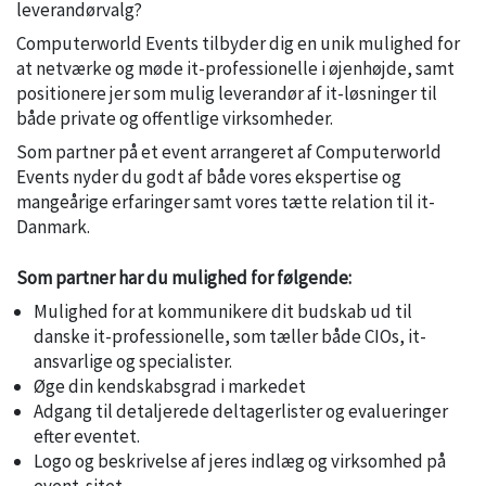
leverandørvalg?
Computerworld Events tilbyder dig en unik mulighed for
at netværke og møde it-professionelle i øjenhøjde, samt
positionere jer som mulig leverandør af it-løsninger til
både private og offentlige virksomheder.
Som partner på et event arrangeret af Computerworld
Events nyder du godt af både vores ekspertise og
mangeårige erfaringer samt vores tætte relation til it-
Danmark.
Som partner har du mulighed for følgende:
Mulighed for at kommunikere dit budskab ud til
danske it-professionelle, som tæller både CIOs, it-
ansvarlige og specialister.
Øge din kendskabsgrad i markedet
Adgang til detaljerede deltagerlister og evalueringer
efter eventet.
Logo og beskrivelse af jeres indlæg og virksomhed på
event-sitet.