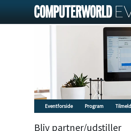
Eventforside
Program
Tilmel
Bliv partner/udstiller