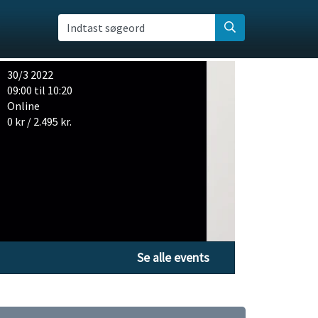
Indtast søgeord
30/3 2022
09:00 til 10:20
Online
0 kr / 2.495 kr.
Se alle events