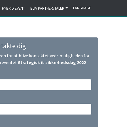
LANGUAGE
HYBRID EVENT
BLIV PARTNER/TALER
takte dig
en for at blive kontaktet vedr. muligheden for
på eventet
Strategisk it-sikkerhedsdag 2022