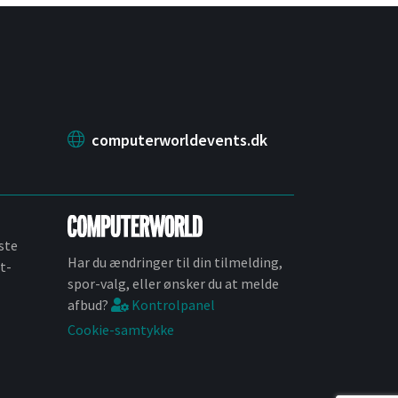
computerworldevents.dk
ste
Har du ændringer til din tilmelding,
t-
spor-valg, eller ønsker du at melde
afbud?
Kontrolpanel
Cookie-samtykke