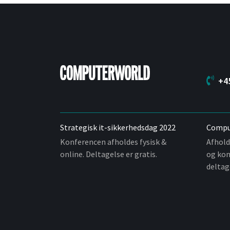
+4
Strategisk it-sikkerhedsdag 2022
Compu
Konferencen afholdes fysisk &
Afhold
online. Deltagelse er gratis.
og kon
deltag