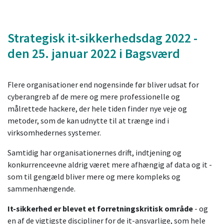
Strategisk it-sikkerhedsdag 2022 -
den 25. januar 2022 i Bagsværd
Flere organisationer end nogensinde før bliver udsat for
cyberangreb af de mere og mere professionelle og
målrettede hackere, der hele tiden finder nye veje og
metoder, som de kan udnytte til at trænge ind i
virksomhedernes systemer.
Samtidig har organisationernes drift, indtjening og
konkurrenceevne aldrig været mere afhængig af data og it -
som til gengæld bliver mere og mere kompleks og
sammenhængende.
It-sikkerhed er blevet et forretningskritisk område
- og
en af de vigtigste discipliner for de it-ansvarlige, som hele