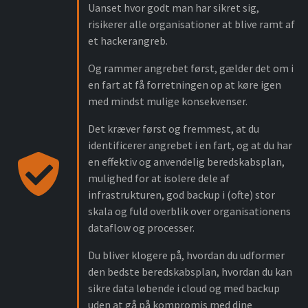
Uanset hvor godt man har sikret sig,
risikerer alle organisationer at blive ramt af
et hackerangreb.
Og rammer angrebet først, gælder det om i
en fart at få forretningen op at køre igen
med mindst mulige konsekvenser.
Det kræver først og fremmest, at du
identificerer angrebet i en fart, og at du har
en effektiv og anvendelig beredskabsplan,
mulighed for at isolere dele af
infrastrukturen, god backup i (ofte) stor
skala og fuld overblik over organisationens
dataflow og processer.
Du bliver klogere på, hvordan du udformer
den bedste beredskabsplan, hvordan du kan
sikre data løbende i cloud og med backup
uden at gå på kompromis med dine