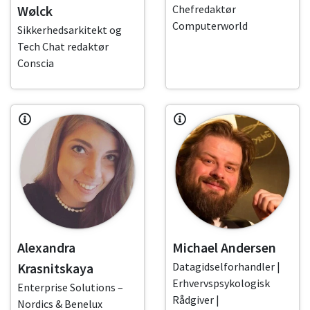
Wølck
Chefredaktør
Computerworld
Sikkerhedsarkitekt og
Tech Chat redaktør
Conscia
Alexandra
Michael Andersen
Krasnitskaya
Datagidselforhandler |
Erhvervspsykologisk
Enterprise Solutions –
Rådgiver |
Nordics & Benelux