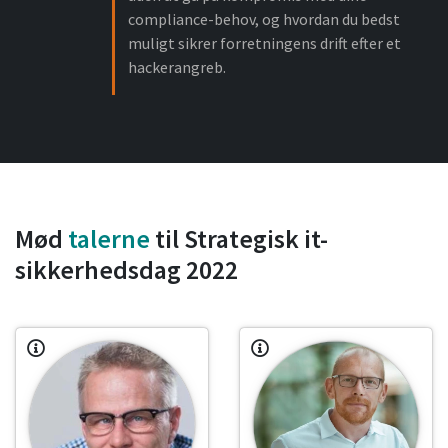
compliance-behov, og hvordan du bedst
muligt sikrer forretningens drift efter et
hackerangreb.
Mød
talerne
til Strategisk it-
sikkerhedsdag 2022