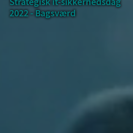
Strategisk it-sikkerhedsdag
2022 - Bagsværd