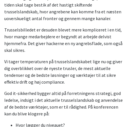
tiden skal tage bestik af det hastigt skiftende
trusselslandskab, hvor angrebene kan komme fra et næsten
uoverskueligt antal fronter og gennem mange kanaler.
Trusselsbilledet er desuden blevet mere kompliceret i en tid,
hvor mange medarbejdere er begyndt at arbejde delvist
hjemmefra. Det giver hackerne en ny angrebsflade, som også
skal sikres.
Vi tager temperaturen på trusselslandskabet lige nu og giver
dig overblikket over de nyeste trusler, de mest aktuelle
tendenser og de bedste løsninger og værktøjer til at sikre
effektiv drift og høj compliance.
God it-sikkerhed bygger altid på forretningens strategi, god
ledelse, indsigt i det aktuelle trusselslandskab og anvendelse
af de bedste værktøjer, som er til rådighed. På konferencen
kan du blive klogere på:
Hvor lægger du niveauet?