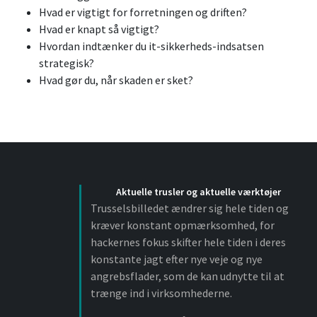
Hvad er vigtigt for forretningen og driften?
Hvad er knapt så vigtigt?
Hvordan indtænker du it-sikkerheds-indsatsen
strategisk?
Hvad gør du, når skaden er sket?
Aktuelle trusler og aktuelle værktøjer
Trusselsbilledet ændrer sig hele tiden og
kræver konstant opmærksomhed, for
hackernes fokus skifter hele tiden i deres
konstante jagt efter nye veje og nye
angrebsflader, som de kan udnytte til at
trænge ind i virksomhederne.