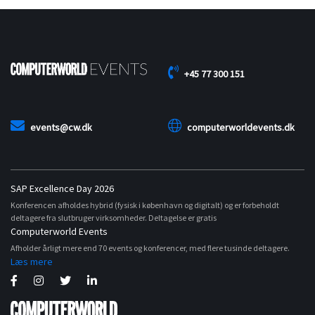
+45 77 300 151
events@cw.dk
computerworldevents.dk
SAP Excellence Day 2026
Konferencen afholdes hybrid (fysisk i københavn og digitalt) og er forbeholdt
deltagere fra slutbruger virksomheder. Deltagelse er gratis
Computerworld Events
Afholder årligt mere end 70 events og konferencer, med flere tusinde deltagere.
Læs mere