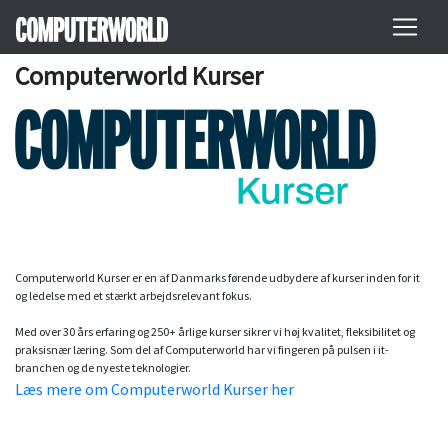
Computerworld Kurser
Computerworld Kurser er en af Danmarks førende udbydere af kurser inden for it
og ledelse med et stærkt arbejdsrelevant fokus.
Med over 30 års erfaring og 250+ årlige kurser sikrer vi høj kvalitet, fleksibilitet og
praksisnær læring. Som del af Computerworld har vi fingeren på pulsen i it-
branchen og de nyeste teknologier.
Læs mere om Computerworld Kurser her