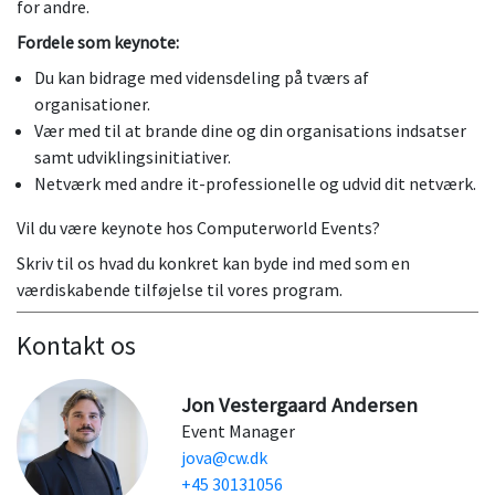
for andre.
Fordele som keynote:
Du kan bidrage med vidensdeling på tværs af
organisationer.
Vær med til at brande dine og din organisations indsatser
samt udviklingsinitiativer.
Netværk med andre it-professionelle og udvid dit netværk.
Vil du være keynote hos Computerworld Events?
Skriv til os hvad du konkret kan byde ind med som en
værdiskabende tilføjelse til vores program.
Kontakt os
Jon Vestergaard Andersen
Event Manager
jova@cw.dk
+45 30131056