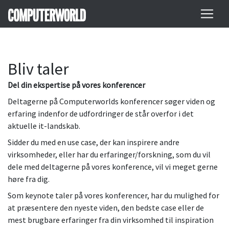
Bliv taler
Del din ekspertise på vores konferencer
Deltagerne på Computerworlds konferencer søger viden og
erfaring indenfor de udfordringer de står overfor i det
aktuelle it-landskab.
Sidder du med en use case, der kan inspirere andre
virksomheder, eller har du erfaringer/forskning, som du vil
dele med deltagerne på vores konference, vil vi meget gerne
høre fra dig.
Som keynote taler på vores konferencer, har du mulighed for
at præsentere den nyeste viden, den bedste case eller de
mest brugbare erfaringer fra din virksomhed til inspiration