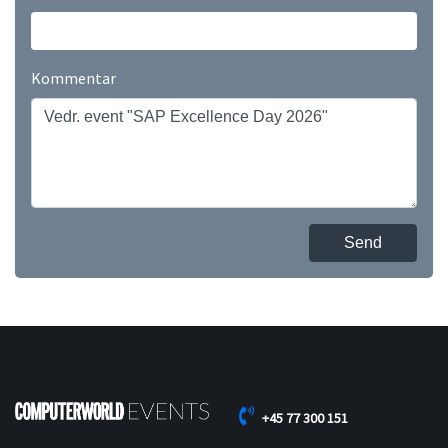
Kommentar
Send
+45 77 300 151