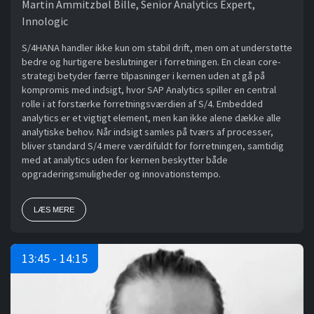
Martin Ammitzbøl Bille, Senior Analytics Expert,
Innologic
S/4HANA handler ikke kun om stabil drift, men om at understøtte
bedre og hurtigere beslutninger i forretningen. En clean core-
strategi betyder færre tilpasninger i kernen uden at gå på
kompromis med indsigt, hvor SAP Analytics spiller en central
rolle i at forstærke forretningsværdien af S/4. Embedded
analytics er et vigtigt element, men kan ikke alene dække alle
analytiske behov. Når indsigt samles på tværs af processer,
bliver standard S/4 mere værdifuldt for forretningen, samtidig
med at analytics uden for kernen beskytter både
opgraderingsmuligheder og innovationstempo.
LÆS MERE
13:45 - 14:15