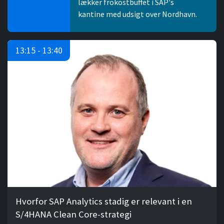
lækker frokostbuffet i SAP's
kantine med udsigt over Nordhavn.
13:15 - 13:40
Hvorfor SAP Analytics stadig er relevant i en
S/4HANA Clean Core-strategi