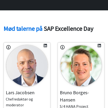
Mød talerne på
SAP Excellence Day
Lars Jacobsen
Bruno Borges-
Chefredaktør og
Hansen
moderator
S/4 HANA Project