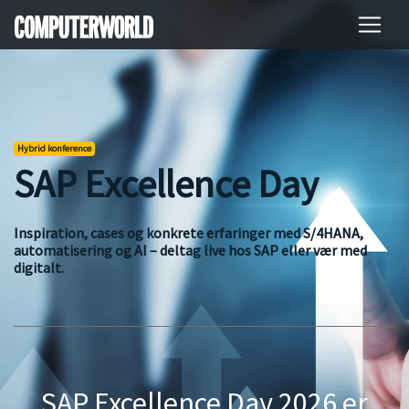
Hybrid konference
SAP Excellence Day
Inspiration, cases og konkrete erfaringer med S/4HANA,
automatisering og AI – deltag live hos SAP eller vær med
digitalt.
SAP Excellence Day 2026 er