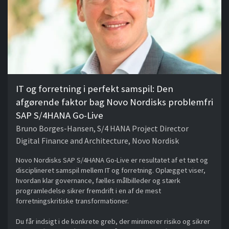
IT og forretning i perfekt samspil: Den
afgørende faktor bag Novo Nordisks problemfri
SAP S/4HANA Go-Live
Bruno Borges-Hansen, S/4 HANA Project Director
Digital Finance and Architecture, Novo Nordisk
Novo Nordisks SAP S/4HANA Go-Live er resultatet af et tæt og
disciplineret samspil mellem IT og forretning. Oplægget viser,
hvordan klar governance, fælles målbilleder og stærk
programledelse sikrer fremdrift i en af de mest
forretningskritiske transformationer.
Du får indsigt i de konkrete greb, der minimerer risiko og sikrer