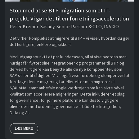
Stop med at se BTP-migration som et IT-
projekt. Vi gør det til en forretningsacceleration
Peter Kreiner-Sasady, Senior Partner & CTO, INVIXO
Det virker komplekst at migrere til BTP – vi viser, hvordan du gør
det hurtigere, enklere og sikkert.
Med udgangspunkt i et par kundecases, vil vi vise hvordan man
hurtigt får flyttet sine integrationer og programmer til BTP, og
derved hurtigere kan benytte alle de nye komponenter, som
SAP stiller til rådighed. Vi vil også vise fordele og ulemper ved at
foretage denne migrering før eller efter man migrerer til
S/4HANA, samt anbefale nogle værktøjer som kan sikre såvel
kvalitet som accellerere migreringen. Dette inkluderer et slag
for governance, for jo mere platforme kan desto vigtigere
bliver det med ordentlig governance – både for Integration,
Data og AI
.
LÆS MERE