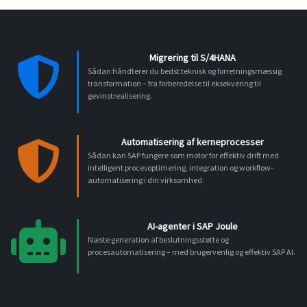
Migrering til S/4HANA
Sådan håndterer du bedst teknisk og forretningsmæssig
transformation – fra forberedelse til eksekvering til
gevinstrealisering.
Automatisering af kerneprocesser
Sådan kan SAP fungere som motor for effektiv drift med
intelligent procesoptimering, integration og workflow-
automatisering i din virksomhed.
AI-agenter i SAP Joule
Næste generation af beslutningsstøtte og
procesautomatisering – med brugervenlig og effektiv SAP AI.