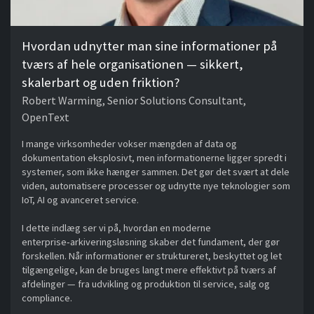
Hvordan udnytter man sine informationer på
tværs af hele organisationen — sikkert,
skalerbart og uden friktion?
Robert Warming, Senior Solutions Consultant,
OpenText
I mange virksomheder vokser mængden af data og
dokumentation eksplosivt, men informationerne ligger spredt i
systemer, som ikke hænger sammen. Det gør det svært at dele
viden, automatisere processer og udnytte nye teknologier som
IoT, AI og avanceret service.
I dette indlæg ser vi på, hvordan en moderne
enterprise‑arkiveringsløsning skaber det fundament, der gør
forskellen. Når informationer er struktureret, beskyttet og let
tilgængelige, kan de bruges langt mere effektivt på tværs af
afdelinger — fra udvikling og produktion til service, salg og
compliance.