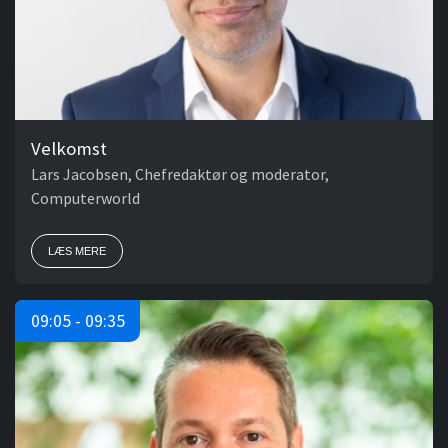
Velkomst
Lars Jacobsen, Chefredaktør og moderator,
Computerworld
LÆS MERE
09:05 - 09:35