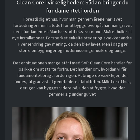
Clean Core i virkeligheden: Sådan bringer du
fundamentet i orden
Forestil dig et hus, hvor man gennem årene har lavet
forbedringer men i stedet for at bygge ovenpå, har man gravet
ned i fundamentet. Man har støbt ekstra rør ind. Skåret huller til
nye installationer. Forstærket enkelte steder og svækket andre.
Hver ændring gav mening, da den blev lavet. Men i dag gør
større ombygninger og moderniseringer usikre og tunge.
Det er situationen mange står i med SAP. Clean Core handler for
os ikke om at starte forfra. Det handler om, hvordan vi får
fundamentet bragt i orden igen. At bruge de værktøjer, der
findes, til gradvist at genetablere stabiliteten. Målet er et hus,
der igen kan bygges videre på, uden at frygte, hvad der
gemmer sig under gulvet.