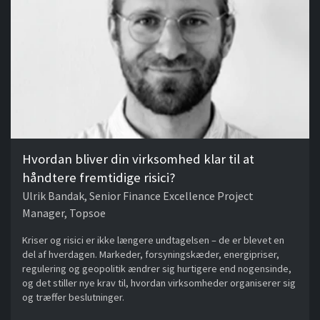
Hvordan bliver din virksomhed klar til at
håndtere fremtidige risici?
Ulrik Bandak, Senior Finance Excellence Project
Manager, Topsoe
Kriser og risici er ikke længere undtagelsen – de er blevet en
del af hverdagen. Markeder, forsyningskæder, energipriser,
regulering og geopolitik ændrer sig hurtigere end nogensinde,
og det stiller nye krav til, hvordan virksomheder organiserer sig
og træffer beslutninger.