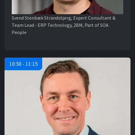
Svend Stenbæk Strandsbjerg, Expert Consultant &
Team Lead - ERP Technology, 2BM, Part of SOA
People
10:50 - 11:15