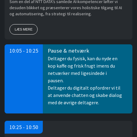
Som en del af NTT DATA’s samlede AI-kompetencer løfter vi
desuden blikket og præsenterer vores holistiske tilgang til AI
og automatisering, fra strategi til realisering.
LÆS MERE
Pause & netværk
10:05 - 10:25
Deltager du fysisk, kan du nyde en
kop kaffe og frisk frugt imens du
netværker med ligesindede i
pausen.
Deltager du digitalt opfordrer vi til
at anvende chatten og skabe dialog
med de øvrige deltagere.
10:25 - 10:50