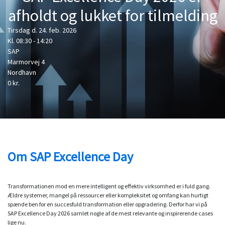
afholdt og lukket for tilmelding
Tirsdag d. 24. feb. 2026
Kl. 08:30 - 14:20
SAP
Marmorvej 4
Nordhavn
0 kr.
Om SAP Excellence Day
Transformationen mod en mere intelligent og effektiv virksomhed er i fuld gang.
Ældre systemer, mangel på ressourcer eller kompleksitet og omfang kan hurtigt
spænde ben for en succesfuld transformation eller opgradering. Derfor har vi på
SAP Excellence Day 2026 samlet nogle af de mest relevante og inspirerende cases
lige nu.