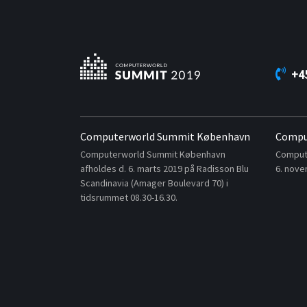
+4
Computerworld Summit København
Compu
Computerworld Summit København
Compute
afholdes d. 6. marts 2019 på Radisson Blu
6. nove
Scandinavia (Amager Boulevard 70) i
tidsrummet 08.30-16.30.