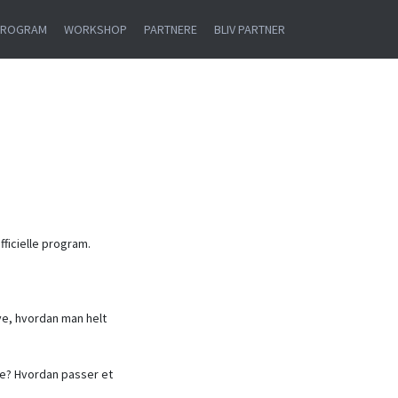
PROGRAM
WORKSHOP
PARTNERE
BLIV PARTNER
ficielle program.
ve, hvordan man helt
fe? Hvordan passer et