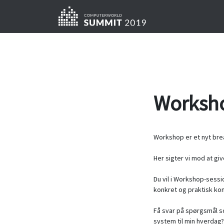
Worksh
Workshop er et nyt bre
Her sigter vi mod at gi
Du vil i Workshop-sessi
konkret og praktisk ko
Få svar på spørgsmål s
system til min hverdag?