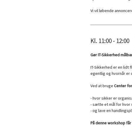
Vi vil løbende annoncer
Kl. 11:00 - 12:00
Gør IT-Sikkerhed målba
IT-Sikkerhed er en lidt
egentlig og hvornår er 
Ved at bruge
Center for
- hvor sikker er organis
- sætte et mål for hvor
- og lave en handlingspla
På denne workshop får 