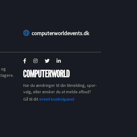
computerworldevents.dk
s og
ltagere.
Har du ændringer til din tilmelding, spor-
valg, eller ønsker du at melde afbud?
Gå til dit
event kontrolpanel