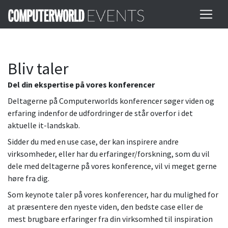
Bliv taler
Del din ekspertise på vores konferencer
Deltagerne på Computerworlds konferencer søger viden og
erfaring indenfor de udfordringer de står overfor i det
aktuelle it-landskab.
Sidder du med en use case, der kan inspirere andre
virksomheder, eller har du erfaringer/forskning, som du vil
dele med deltagerne på vores konference, vil vi meget gerne
høre fra dig.
Som keynote taler på vores konferencer, har du mulighed for
at præsentere den nyeste viden, den bedste case eller de
mest brugbare erfaringer fra din virksomhed til inspiration