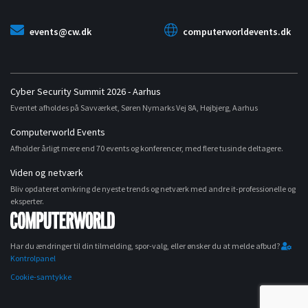
events@cw.dk
computerworldevents.dk
Cyber Security Summit 2026 - Aarhus
Eventet afholdes på Savværket, Søren Nymarks Vej 8A, Højbjerg, Aarhus
Computerworld Events
Afholder årligt mere end 70 events og konferencer, med flere tusinde deltagere.
Viden og netværk
Bliv opdateret omkring de nyeste trends og netværk med andre it-professionelle og
eksperter.
Har du ændringer til din tilmelding, spor-valg, eller ønsker du at melde afbud?
Kontrolpanel
Cookie-samtykke