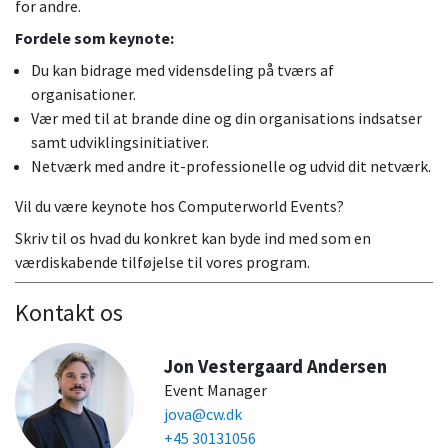
for andre.
Fordele som keynote:
Du kan bidrage med vidensdeling på tværs af
organisationer.
Vær med til at brande dine og din organisations indsatser
samt udviklingsinitiativer.
Netværk med andre it-professionelle og udvid dit netværk.
Vil du være keynote hos Computerworld Events?
Skriv til os hvad du konkret kan byde ind med som en
værdiskabende tilføjelse til vores program.
Kontakt os
Jon Vestergaard Andersen
Event Manager
jova@cw.dk
+45 30131056