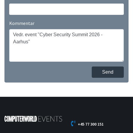
Kommentar
Send
+45 77 300 151