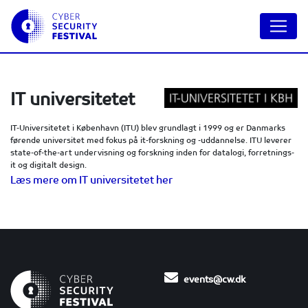
IT universitetet
IT-Universitetet i København (ITU) blev grundlagt i 1999 og er Danmarks
førende universitet med fokus på it-forskning og -uddannelse. ITU leverer
state-of-the-art undervisning og forskning inden for datalogi, forretnings-
it og digitalt design.
Læs mere om IT universitetet her
events@cw.dk