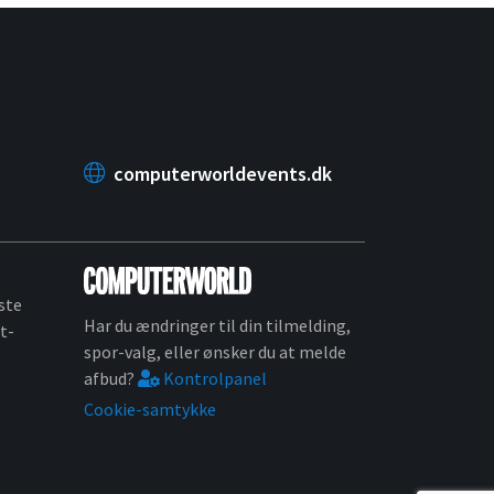
computerworldevents.dk
ste
Har du ændringer til din tilmelding,
t-
spor-valg, eller ønsker du at melde
afbud?
Kontrolpanel
Cookie-samtykke