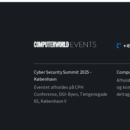
+4
Cyber Security Summit 2025 -
Compu
København
Afhold
Eventet afholdes på CPH
og kon
Conference, DGI-Byen, Tietgensgade
deltag
65, København V