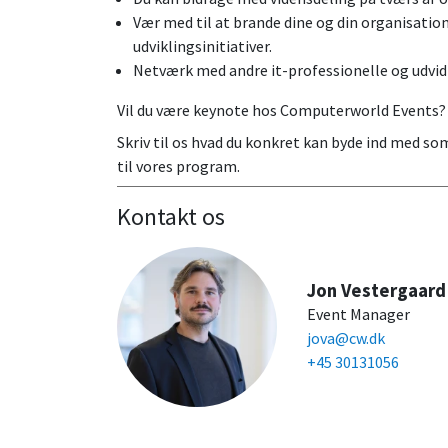
Vær med til at brande dine og din organisatio
udviklingsinitiativer.
Netværk med andre it-professionelle og udvid
Vil du være keynote hos Computerworld Events?
Skriv til os hvad du konkret kan byde ind med so
til vores program.
Kontakt os
Jon Vestergaard
Event Manager
jova@cw.dk
+45 30131056