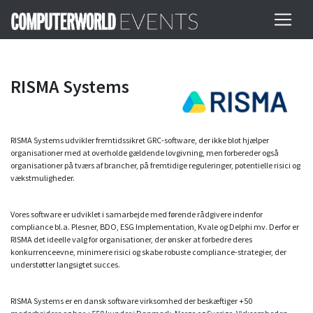
RISMA Systems
RISMA Systems udvikler fremtidssikret GRC-software, der ikke blot hjælper
organisationer med at overholde gældende lovgivning, men forbereder også
organisationer på tværs af brancher, på fremtidige reguleringer, potentielle risici og
vækstmuligheder.
Vores software er udviklet i samarbejde med førende rådgivere indenfor
compliance bl.a. Plesner, BDO, ESG Implementation, Kvale og Delphi mv. Derfor er
RISMA det ideelle valg for organisationer, der ønsker at forbedre deres
konkurrenceevne, minimere risici og skabe robuste compliance-strategier, der
understøtter langsigtet succes.
RISMA Systems er en dansk software virksomhed der beskæftiger +50