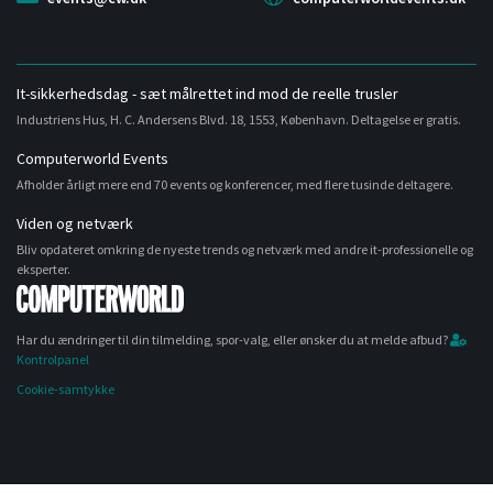
It-sikkerhedsdag - sæt målrettet ind mod de reelle trusler
Industriens Hus, H. C. Andersens Blvd. 18, 1553, København. Deltagelse er gratis.
Computerworld Events
Afholder årligt mere end 70 events og konferencer, med flere tusinde deltagere.
Viden og netværk
Bliv opdateret omkring de nyeste trends og netværk med andre it-professionelle og
eksperter.
Har du ændringer til din tilmelding, spor-valg, eller ønsker du at melde afbud?
Kontrolpanel
Cookie-samtykke