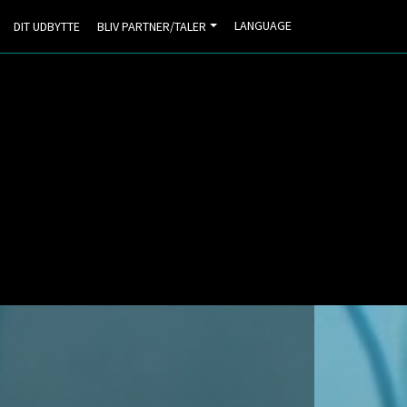
LANGUAGE
DIT UDBYTTE
BLIV PARTNER/TALER