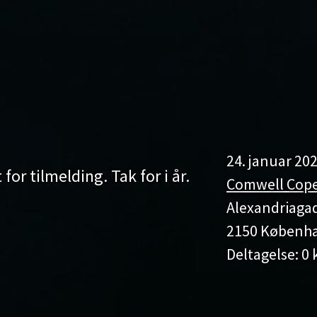
24. januar 202
for tilmelding. Tak for i år.
Comwell Cope
Alexandriaga
2150 Københ
Deltagelse: 0 k