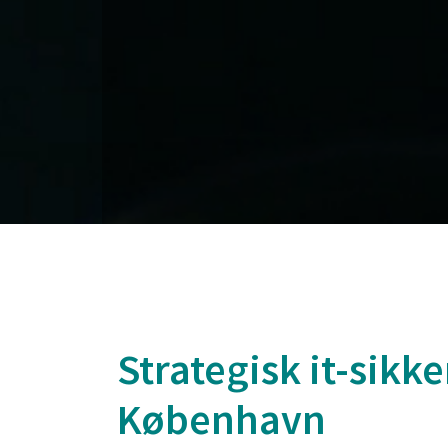
Strategisk it-sikk
København