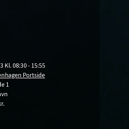
3 Kl. 08:30 - 15:55
nhagen Portside
de 1
avn
r.