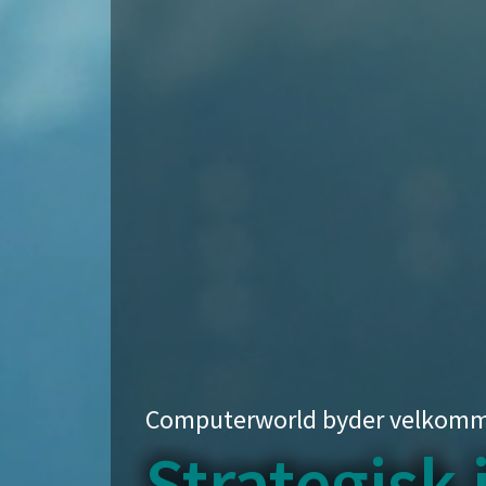
Computerworld byder velkomme
Strategisk