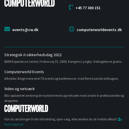
+45 77 300 151
events@cw.dk
computerworldevents.dk
Strategisk it-sikkerhedsdag 2022
BMW Experience Center, Firskovvej 33, 2800, Kongens Lyngby. Deltagelse er gratis.
Computerworld Events
Afholder årligt mere end 70 events og konferencer, med flere tusinde deltagere.
Viden og netværk
Bliv opdateret omkring de nyeste trends og netværk med andre it-professionelle og
eksperter.
Har du ændringer til din tilmelding, spor-valg, eller ønsker du at melde afbud?
Kontrolpanel