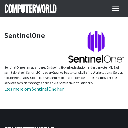
SentinelOne
SentinelOne er en avanceret Endpoint Sikkerhedsplatform, der benytter ML & AI
som teknologi. SentinelOne overvåger og beskytter ALLE dine Workstations, Server,
Cloud workloads, Cloud Native samt Mobile enheder. SentinelOne tilbyder disse
services som en managed service via SentinelOne’s Partnere.
Læs mere om SentinelOne her