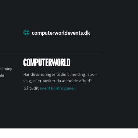
computerworldevents.dk
reaming
Har du ændringer til din tilmelding, spor-
ale
valg, eller ønsker du at melde afbud?
Gå til dit
event kontrolpanel