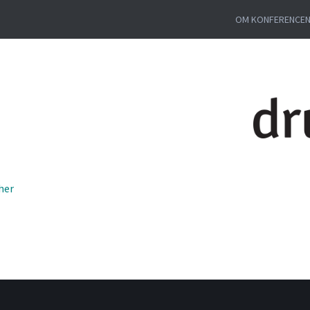
OM KONFERENCE
her