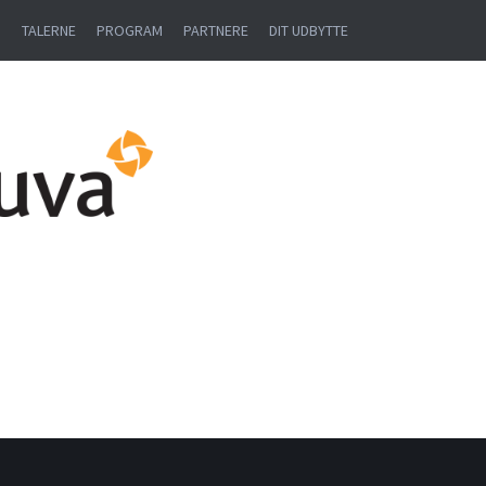
N
TALERNE
PROGRAM
PARTNERE
DIT UDBYTTE