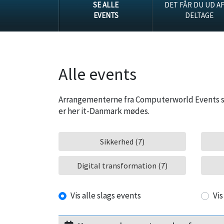
SE ALLE
DET FÅR DU UD AF
EVENTS
DELTAGE
Alle events
Arrangementerne fra Computerworld Events sam
er her it-Danmark mødes.
Sikkerhed (7)
Digital transformation (7)
Vis alle slags events
Vis