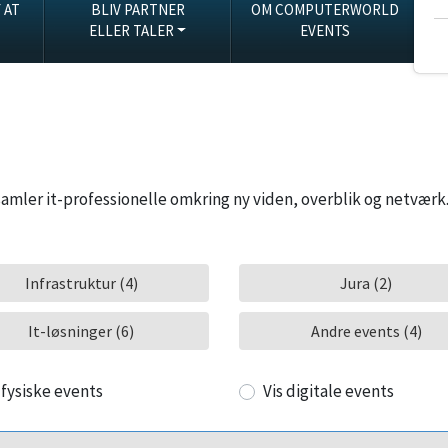
 AT
BLIV PARTNER
OM COMPUTERWORLD
ELLER TALER
EVENTS
ler it-professionelle omkring ny viden, overblik og netværk
Infrastruktur (4)
Jura (2)
It-løsninger (6)
Andre events (4)
 fysiske events
Vis digitale events