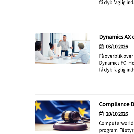
få dyb faglig in
Dynamics AX o
08/10 2026
Få overblik over
Dynamics FO. Hør
få dyb faglig in
Compliance D
20/10 2026
Computerworld s
program. Få styr