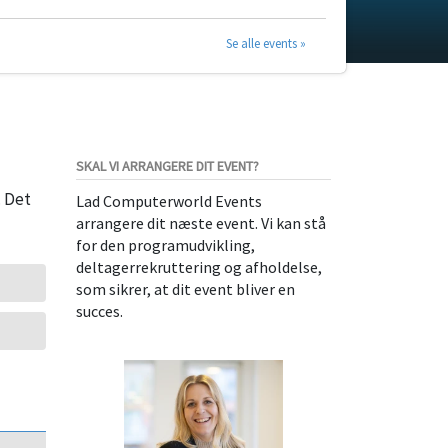
Se alle events »
SKAL VI ARRANGERE DIT EVENT?
. Det
Lad Computerworld Events
arrangere dit næste event. Vi kan stå
for den programudvikling,
deltagerrekruttering og afholdelse,
som sikrer, at dit event bliver en
succes.