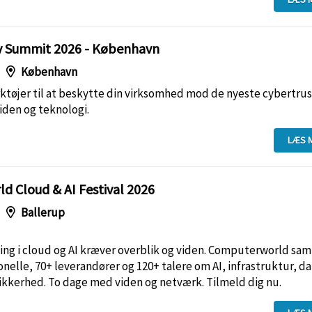
ty Summit 2026 - København
København
ktøjer til at beskytte din virksomhed mod de nyeste cybertrus
iden og teknologi.
LÆS 
 Cloud & AI Festival 2026
Ballerup
ing i cloud og AI kræver overblik og viden. Computerworld sam
ionelle, 70+ leverandører og 120+ talere om AI, infrastruktur, da
ikkerhed. To dage med viden og netværk. Tilmeld dig nu.