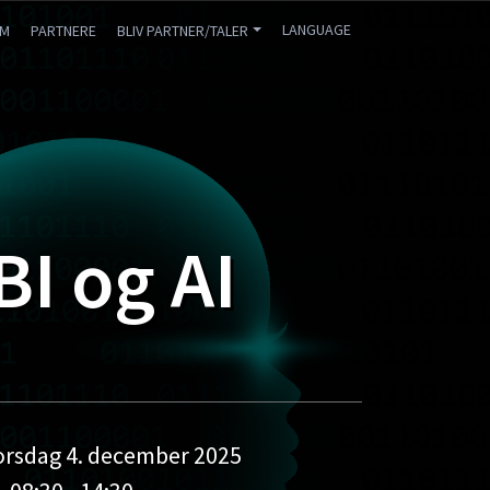
LANGUAGE
AM
PARTNERE
BLIV PARTNER/TALER
BI og AI
orsdag 4. december 2025