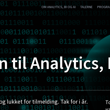
OM ANALYTICS, BI OG AI
TALERNE
PROGR
til Analytics, 
og lukket for tilmelding. Tak for i år.
T