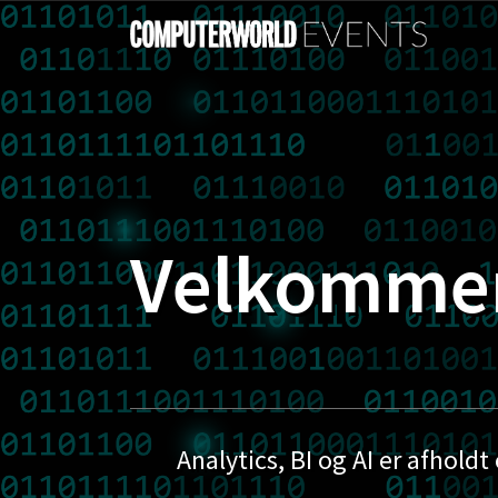
Velkommen 
Analytics, BI og AI er afholdt 