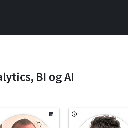
alytics, BI og AI