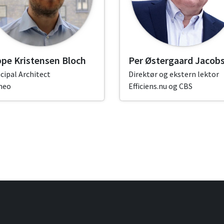
pe Kristensen Bloch
Per Østergaard Jacob
cipal Architect
Direktør og ekstern lektor
meo
Efficiens.nu og CBS