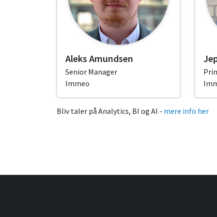
Aleks Amundsen
Jep
Senior Manager
Prin
Immeo
Im
Bliv taler på Analytics, BI og AI -
mere info her