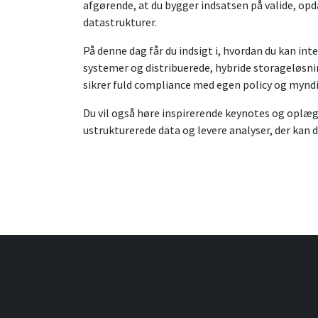
afgørende, at du bygger indsatsen på valide,
datastrukturer.
På denne dag får du indsigt i, hvordan du kan int
systemer og distribuerede, hybride storageløsn
sikrer fuld compliance med egen policy og mynd
Du vil også høre inspirerende keynotes og oplæ
ustrukturerede data og levere analyser, der kan d