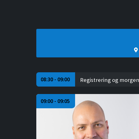
08:30 - 09:00
Registrering og morg
09:00 - 09:05