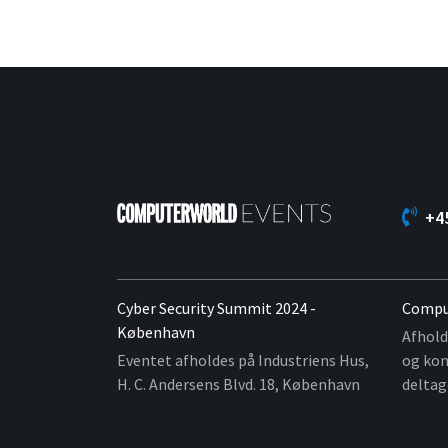
+4
Cyber Security Summit 2024 -
Compu
København
Afhold
Eventet afholdes på Industriens Hus,
og kon
H. C. Andersens Blvd. 18, København
deltag