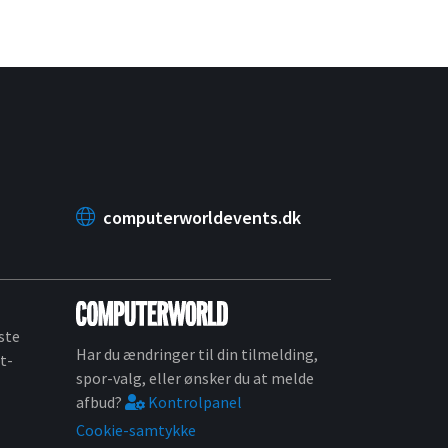
computerworldevents.dk
ste
Har du ændringer til din tilmelding,
t-
spor-valg, eller ønsker du at melde
afbud?
Kontrolpanel
Cookie-samtykke