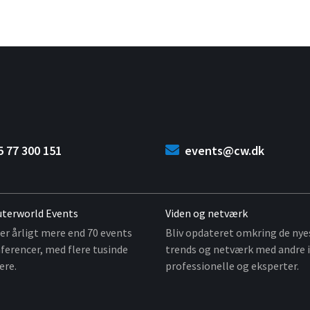
5 77 300 151
events@cw.dk
terworld Events
Viden og netværk
er årligt mere end 70 events
Bliv opdateret omkring de nye
ferencer, med flere tusinde
trends og netværk med andre i
ere.
professionelle og eksperter.