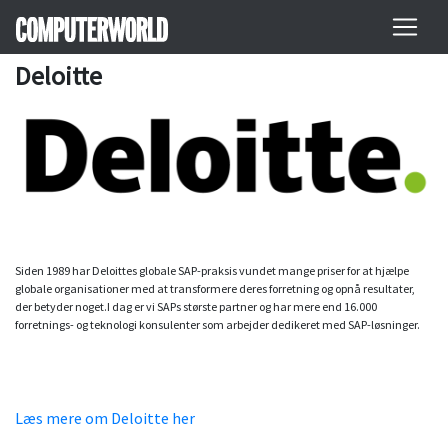
Deloitte
Siden 1989 har Deloittes globale SAP-praksis vundet mange priser for at hjælpe
globale organisationer med at transformere deres forretning og opnå resultater,
der betyder noget.I dag er vi SAPs største partner og har mere end 16.000
forretnings- og teknologi konsulenter som arbejder dedikeret med SAP-løsninger.
Læs mere om Deloitte her