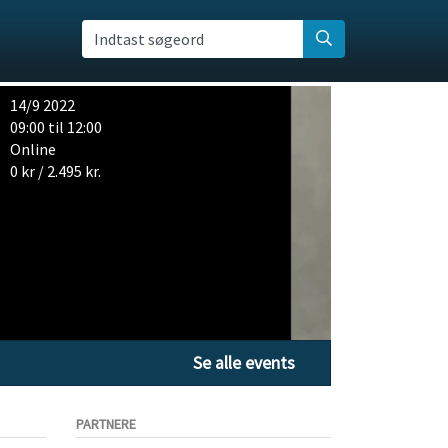
Indtast søgeord
14/9 2022
09:00 til 12:00
Online
0 kr / 2.495 kr.
Se alle events
PARTNERE