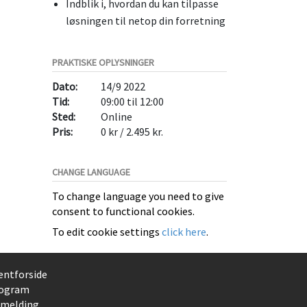
Indblik i, hvordan du kan tilpasse
løsningen til netop din forretning
PRAKTISKE OPLYSNINGER
Dato:
14/9 2022
Tid:
09:00 til 12:00
Sted:
Online
Pris:
0 kr / 2.495 kr.
CHANGE LANGUAGE
To change language you need to give
consent to functional cookies.
To edit cookie settings
click here
.
entforside
ogram
lmelding