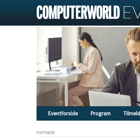
Eventforside
Program
Tilmel
PARTNERE